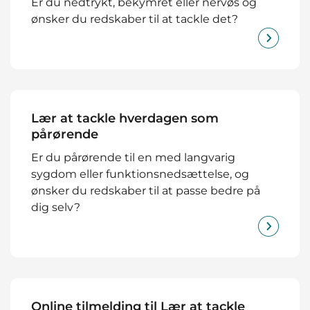
Er du nedtrykt, bekymret eller nervøs og
ønsker du redskaber til at tackle det?
Lær at tackle hverdagen som
pårørende
Er du pårørende til en med langvarig
sygdom eller funktionsnedsættelse, og
ønsker du redskaber til at passe bedre på
dig selv?
Online tilmelding til Lær at tackle